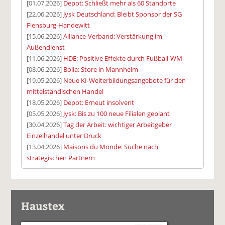
[01.07.2026]
Depot: Schließt mehr als 60 Standorte
[22.06.2026]
Jysk Deutschland: Bleibt Sponsor der SG
Flensburg-Handewitt
[15.06.2026]
Alliance-Verband: Verstärkung im
Außendienst
[11.06.2026]
HDE: Positive Effekte durch Fußball-WM
[08.06.2026]
Bolia: Store in Mannheim
[19.05.2026]
Neue KI-Weiterbildungsangebote für den
mittelständischen Handel
[18.05.2026]
Depot: Erneut insolvent
[05.05.2026]
Jysk: Bis zu 100 neue Filialen geplant
[30.04.2026]
Tag der Arbeit: wichtiger Arbeitgeber
Einzelhandel unter Druck
[13.04.2026]
Maisons du Monde: Suche nach
strategischen Partnern
Haustex