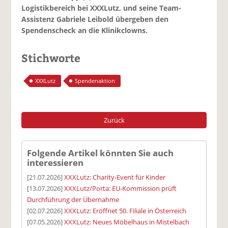
Logistikbereich bei XXXLutz, und seine Team-
Assistenz Gabriele Leibold übergeben den
Spendenscheck an die Klinikclowns.
Stichworte
XXXLutz
Spendenaktion
Zurück
Folgende Artikel könnten Sie auch
interessieren
[21.07.2026]
XXXLutz: Charity-Event für Kinder
[13.07.2026]
XXXLutz/Porta: EU-Kommission prüft
Durchführung der Übernahme
[02.07.2026]
XXXLutz: Eröffnet 50. Filiale in Österreich
[07.05.2026]
XXXLutz: Neues Möbelhaus in Mistelbach