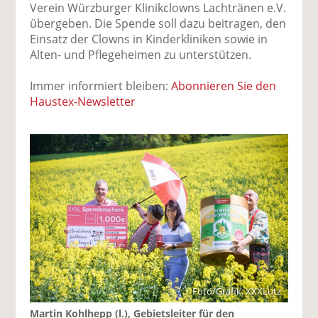
Verein Würzburger Klinikclowns Lachtränen e.V.
übergeben. Die Spende soll dazu beitragen, den
Einsatz der Clowns in Kinderkliniken sowie in
Alten- und Pflegeheimen zu unterstützen.
Immer informiert bleiben:
Abonnieren Sie den
Haustex-Newsletter
Foto/Grafik: XXXLutz
Martin Kohlhepp (l.), Gebietsleiter für den