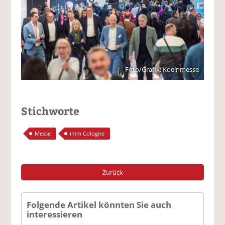
Foto/Grafik: Koelnmesse
Stichworte
Messe
imm Cologne
Zurück
Folgende Artikel könnten Sie auch
interessieren