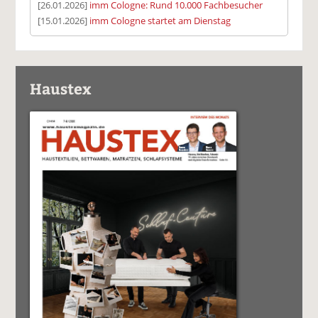
[26.01.2026]
imm Cologne: Rund 10.000 Fachbesucher
[15.01.2026]
imm Cologne startet am Dienstag
Haustex