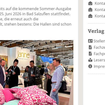
Konta
ereits auf die kommende Sommer-Ausgabe
Konta
. Juni 2026 in Bad Salzuflen stattfindet.
Konta
e, die erneut auch die
t, stehen bestens: Die Hallen sind schon
Verlag
Stelle
Fachze
Fachp
Lesers
Impre