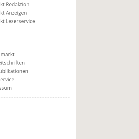
kt Redaktion
kt Anzeigen
kt Leserservice
nmarkt
itschriften
ublikationen
ervice
ssum