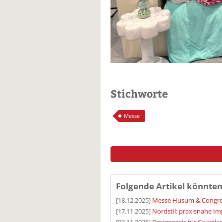
Stichworte
Messe
Folgende Artikel könnten
[18.12.2025]
Messe Husum & Congres
[17.11.2025]
Nordstil: praxisnahe Im
[03.11.2025]
Designpreis für Coastla