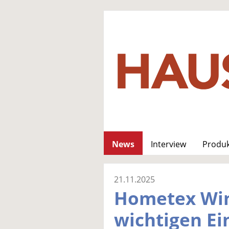
News
Interview
Produ
21.11.2025
Hometex Wint
wichtigen Ei