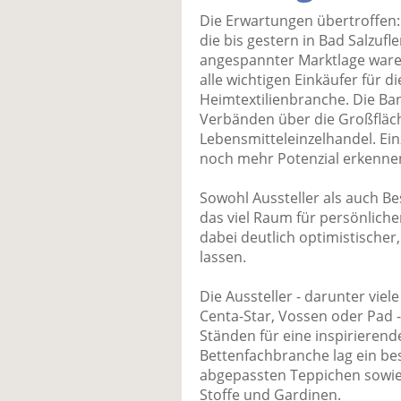
Die Erwartungen übertroffen: 
die bis gestern in Bad Salzufl
angespannter Marktlage ware
alle wichtigen Einkäufer für d
Heimtextilienbranche. Die Ba
Verbänden über die Großfläc
Lebensmitteleinzelhandel. Ei
noch mehr Potenzial erkenne
Sowohl Aussteller als auch Be
das viel Raum für persönlich
dabei deutlich optimistischer
lassen.
Die Aussteller - darunter viel
Centa-Star, Vossen oder Pad -
Ständen für eine inspirieren
Bettenfachbranche lag ein be
abgepassten Teppichen sowie
Stoffe und Gardinen.