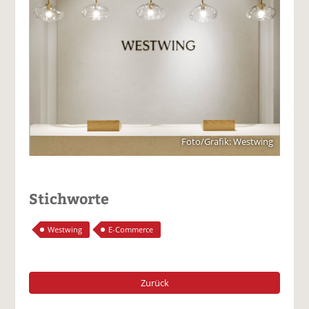
Foto/Grafik: Westwing
Stichworte
Westwing
E-Commerce
Zurück