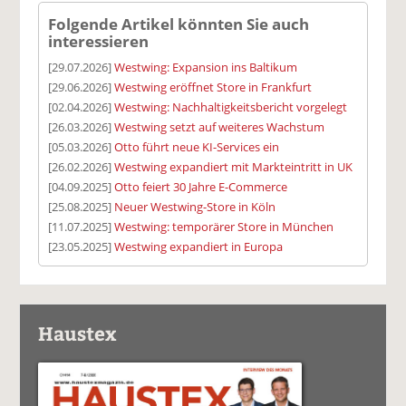
Folgende Artikel könnten Sie auch
interessieren
[29.07.2026]
Westwing: Expansion ins Baltikum
[29.06.2026]
Westwing eröffnet Store in Frankfurt
[02.04.2026]
Westwing: Nachhaltigkeitsbericht vorgelegt
[26.03.2026]
Westwing setzt auf weiteres Wachstum
[05.03.2026]
Otto führt neue KI-Services ein
[26.02.2026]
Westwing expandiert mit Markteintritt in UK
[04.09.2025]
Otto feiert 30 Jahre E-Commerce
[25.08.2025]
Neuer Westwing-Store in Köln
[11.07.2025]
Westwing: temporärer Store in München
[23.05.2025]
Westwing expandiert in Europa
Haustex