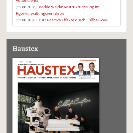
Außendienst
[11.06.2026]
Breckle Weida: Restrukturierung im
Eigenverwaltungsverfahren
[11.06.2026]
HDE: Positive Effekte durch Fußball-WM
Haustex