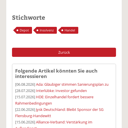
Stichworte
Depot
Insolvenz
Handel
Zurück
Folgende Artikel könnten Sie auch
interessieren
[06.08.2026]
Ada: Gläubiger stimmen Sanierungsplan zu
[28.07.2026]
Interlübke: Investor gefunden
[15.07.2026]
HDE: Einzelhandel fordert bessere
Rahmenbedingungen
[22.06.2026]
Jysk Deutschland: Bleibt Sponsor der SG
Flensburg-Handewitt
[15.06.2026]
Alliance-Verband: Verstärkung im