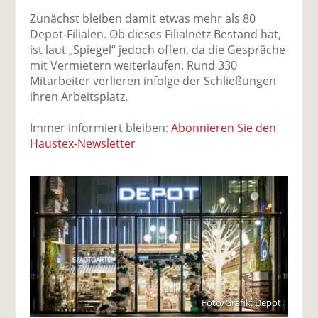
Zunächst bleiben damit etwas mehr als 80
Depot-Filialen. Ob dieses Filialnetz Bestand hat,
ist laut „Spiegel“ jedoch offen, da die Gespräche
mit Vermietern weiterlaufen. Rund 330
Mitarbeiter verlieren infolge der Schließungen
ihren Arbeitsplatz.
Immer informiert bleiben:
Abonnieren Sie den
Haustex-Newsletter
Foto/Grafik: Depot