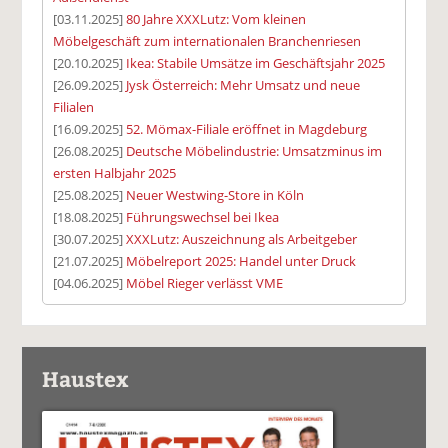
[03.11.2025]
80 Jahre XXXLutz: Vom kleinen
Möbelgeschäft zum internationalen Branchenriesen
[20.10.2025]
Ikea: Stabile Umsätze im Geschäftsjahr 2025
[26.09.2025]
Jysk Österreich: Mehr Umsatz und neue
Filialen
[16.09.2025]
52. Mömax-Filiale eröffnet in Magdeburg
[26.08.2025]
Deutsche Möbelindustrie: Umsatzminus im
ersten Halbjahr 2025
[25.08.2025]
Neuer Westwing-Store in Köln
[18.08.2025]
Führungswechsel bei Ikea
[30.07.2025]
XXXLutz: Auszeichnung als Arbeitgeber
[21.07.2025]
Möbelreport 2025: Handel unter Druck
[04.06.2025]
Möbel Rieger verlässt VME
Haustex