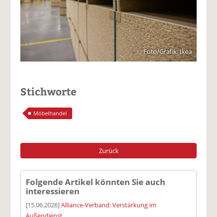
Foto/Grafik: Ikea
Stichworte
Möbelhandel
Zurück
Folgende Artikel könnten Sie auch
interessieren
[15.06.2026]
Alliance-Verband: Verstärkung im
Außendienst