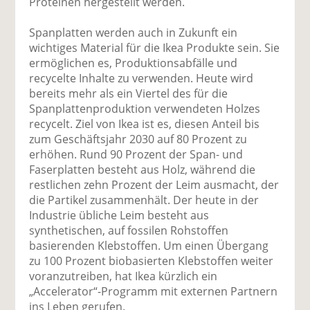
Proteinen hergestellt werden.
Spanplatten werden auch in Zukunft ein
wichtiges Material für die Ikea Produkte sein. Sie
ermöglichen es, Produktionsabfälle und
recycelte Inhalte zu verwenden. Heute wird
bereits mehr als ein Viertel des für die
Spanplattenproduktion verwendeten Holzes
recycelt. Ziel von Ikea ist es, diesen Anteil bis
zum Geschäftsjahr 2030 auf 80 Prozent zu
erhöhen. Rund 90 Prozent der Span- und
Faserplatten besteht aus Holz, während die
restlichen zehn Prozent der Leim ausmacht, der
die Partikel zusammenhält. Der heute in der
Industrie übliche Leim besteht aus
synthetischen, auf fossilen Rohstoffen
basierenden Klebstoffen. Um einen Übergang
zu 100 Prozent biobasierten Klebstoffen weiter
voranzutreiben, hat Ikea kürzlich ein
„Accelerator“-Programm mit externen Partnern
ins Leben gerufen.