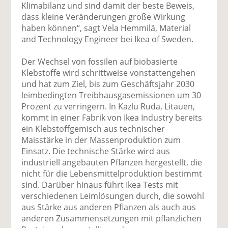
Klimabilanz und sind damit der beste Beweis,
dass kleine Veränderungen große Wirkung
haben können“, sagt Vela Hemmilä, Material
and Technology Engineer bei Ikea of Sweden.
Der Wechsel von fossilen auf biobasierte
Klebstoffe wird schrittweise vonstattengehen
und hat zum Ziel, bis zum Geschäftsjahr 2030
leimbedingten Treibhausgasemissionen um 30
Prozent zu verringern. In Kazlu Ruda, Litauen,
kommt in einer Fabrik von Ikea Industry bereits
ein Klebstoffgemisch aus technischer
Maisstärke in der Massenproduktion zum
Einsatz. Die technische Stärke wird aus
industriell angebauten Pflanzen hergestellt, die
nicht für die Lebensmittelproduktion bestimmt
sind. Darüber hinaus führt Ikea Tests mit
verschiedenen Leimlösungen durch, die sowohl
aus Stärke aus anderen Pflanzen als auch aus
anderen Zusammensetzungen mit pflanzlichen