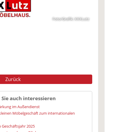
Foto/Grafik: XXXLutz
Zurück
 Sie auch interessieren
tärkung im Außendienst
kleinen Möbelgeschäft zum internationalen
m Geschäftsjahr 2025