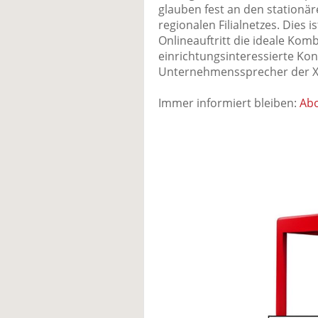
glauben fest an den stationä
regionalen Filialnetzes. Dies
Onlineauftritt die ideale Komb
einrichtungsinteressierte Ko
Unternehmenssprecher der X
Immer informiert bleiben:
Abo