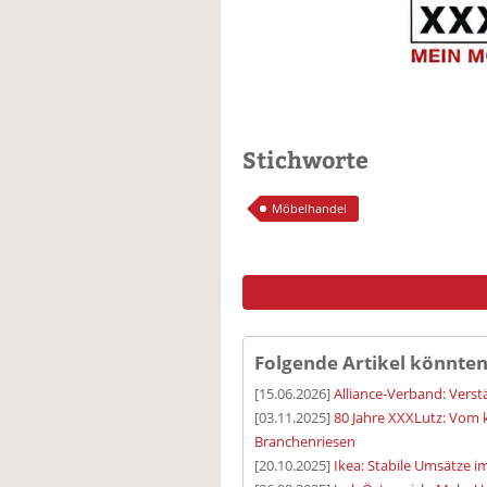
Stichworte
Möbelhandel
Folgende Artikel könnten
[15.06.2026]
Alliance-Verband: Vers
[03.11.2025]
80 Jahre XXXLutz: Vom 
Branchenriesen
[20.10.2025]
Ikea: Stabile Umsätze i