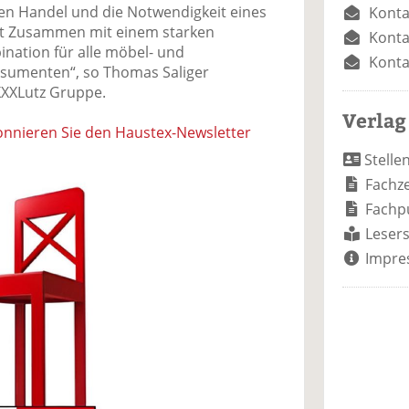
ren Handel und die Notwendigkeit eines
Konta
 ist Zusammen mit einem starken
Konta
ination für alle möbel- und
Konta
nsumenten“, so Thomas Saliger
XXLutz Gruppe.
Verlag
nnieren Sie den Haustex-Newsletter
Stelle
Fachze
Fachp
Lesers
Impre