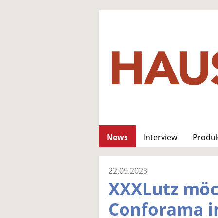
News
Interview
Produ
22.09.2023
XXXLutz möc
Conforama i