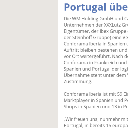
Portugal üb
Die WM Holding GmbH und CA
Unternehmen der XXXLutz Gr
Eigentümer, der Ibex Gruppe 
der Steinhoff Gruppe) eine 
Conforama Iberia in Spanien
Auftritt bleiben bestehen u
vor Ort weitergeführt. Nach
Conforama in Frankreich und 
Spanien und Portugal der logi
Übernahme steht unter dem Vo
Zustimmung.
Conforama Iberia ist mit 59 E
Marktplayer in Spanien und Po
Shops in Spanien und 13 in Po
„Wir freuen uns, nunmehr mi
Portugal, in bereits 15 europ