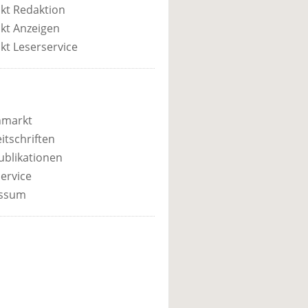
kt Redaktion
kt Anzeigen
kt Leserservice
nmarkt
itschriften
ublikationen
ervice
ssum