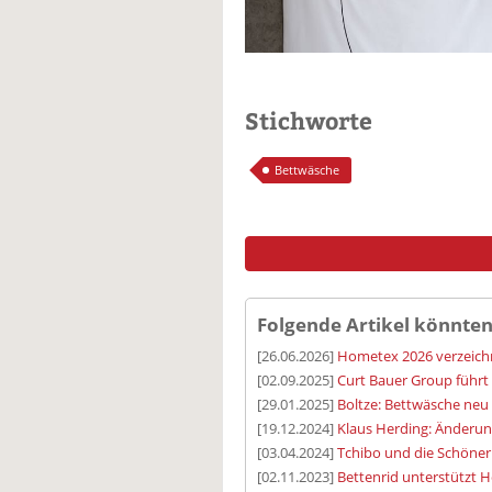
Stichworte
Bettwäsche
Folgende Artikel könnten
[26.06.2026]
Hometex 2026 verzeich
[02.09.2025]
Curt Bauer Group führt
[29.01.2025]
Boltze: Bettwäsche neu
[19.12.2024]
Klaus Herding: Änderun
[03.04.2024]
Tchibo und die Schöne
[02.11.2023]
Bettenrid unterstützt H