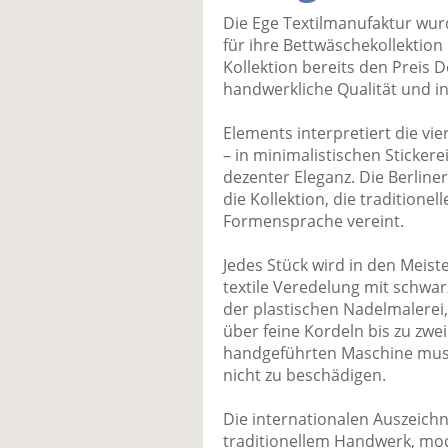
Die Ege Textilmanufaktur wu
für ihre Bettwäschekollektion
Kollektion bereits den Preis 
handwerkliche Qualität und in
Elements interpretiert die vi
– in minimalistischen Sticker
dezenter Eleganz. Die Berlin
die Kollektion, die tradition
Formensprache vereint.
Jedes Stück wird in den Meist
textile Veredelung mit schwa
der plastischen Nadelmalerei,
über feine Kordeln bis zu zwei
handgeführten Maschine muss
nicht zu beschädigen.
Die internationalen Auszeic
traditionellem Handwerk, mo