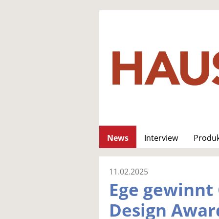
News
Interview
Produ
11.02.2025
Ege gewinnt
Design Awar