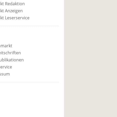
kt Redaktion
kt Anzeigen
kt Leserservice
nmarkt
itschriften
ublikationen
ervice
ssum