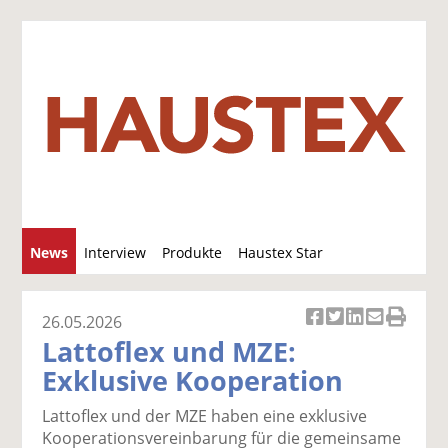
S
News
Interview
Produkte
Haustex Star
u
c
Jobs / Verkäufe
h
26.05.2026
Ar
Ar
Ar
Ar
Ar
e
Lattoflex und MZE:
ti
ti
ti
ti
ti
Exklusive Kooperation
k
k
k
k
k
el
el
el
el
el
Lattoflex und der MZE haben eine exklusive
a
t
a
p
D
Kooperationsvereinbarung für die gemeinsame