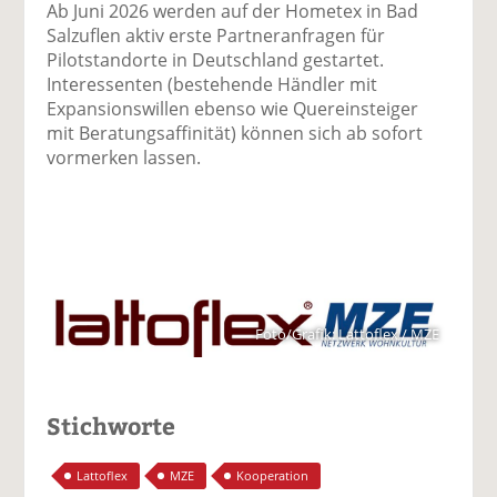
Ab Juni 2026 werden auf der Hometex in Bad
Salzuflen aktiv erste Partneranfragen für
Pilotstandorte in Deutschland gestartet.
Interessenten (bestehende Händler mit
Expansionswillen ebenso wie Quereinsteiger
mit Beratungsaffinität) können sich ab sofort
vormerken lassen.
Foto/Grafik: Lattoflex / MZE
Stichworte
Lattoflex
MZE
Kooperation