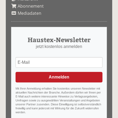
Abonnement
Mediadaten
Haustex-Newsletter
jetzt kostenlos anmelden
Anmelden
Mit Ihrer Anmeldung erhalten Sie kostenlos unseren Newsletter mit
aktuellen Nachrichten der Branche. Außerdem dürfen wir Ihnen per
E-Mail auch weitere interessante Hinweise zu Verlagsangeboten,
Umfragen sowie zu ausgewählten Veranstaltungen und Angeboten
unserer Partner zusenden. Diese Einwilligung ist selbstverständlich
freiwillig und kann jederzeit mit Wirkung für die Zukunft widerrufen
werden.