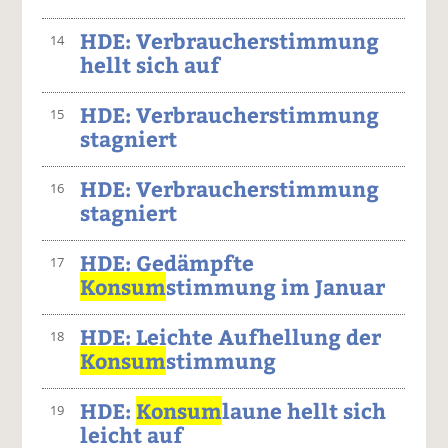
HDE: Verbraucherstimmung
14
hellt sich auf
HDE: Verbraucherstimmung
15
stagniert
HDE: Verbraucherstimmung
16
stagniert
HDE: Gedämpfte
17
Konsum
stimmung im Januar
HDE: Leichte Aufhellung der
18
Konsum
stimmung
HDE:
Konsum
laune hellt sich
19
leicht auf