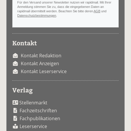
Für den Versand unserer Newsletter nutzen wir rapidmail. Mit Ihrer
Anmeldung stimmen Sie zu, dass die eingegebenen Daten an
rapidmail übermittelt werden. Beachten Sie bitte deren
AGB
und
Datenschutzbestimmungen
.
Kontakt
Kontakt Redaktion
Kontakt Anzeigen
Kontakt Leserservice
Verlag
Stellenmarkt
Fachzeitschriften
Fachpublikationen
Leserservice