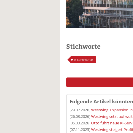
Stichworte
e-commerce
Folgende Artikel könnten
[29.07.2026]
Westwing: Expansion in
[26.03.2026]
Westwing setzt auf we
[05.03.2026]
Otto führt neue KI-Servi
[07.11.2025]
Westwing steigert Profi