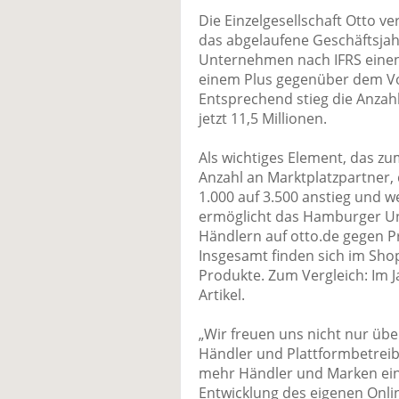
Die Einzelgesellschaft Otto ve
das abgelaufene Geschäftsjah
Unternehmen nach IFRS einen 
einem Plus gegenüber dem Vor
Entsprechend stieg die Anzahl
jetzt 11,5 Millionen.
Als wichtiges Element, das z
Anzahl an Marktplatzpartner,
1.000 auf 3.500 anstieg und w
ermöglicht das Hamburger U
Händlern auf otto.de gegen P
Insgesamt finden sich im Shop
Produkte. Zum Vergleich: Im J
Artikel.
„Wir freuen uns nicht nur übe
Händler und Plattformbetreib
mehr Händler und Marken ein
Entwicklung des eigenen Onlin