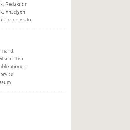
kt Redaktion
kt Anzeigen
kt Leserservice
nmarkt
itschriften
ublikationen
ervice
ssum