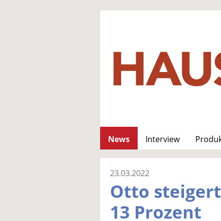
News
Interview
Produ
23.03.2022
Otto steiger
13 Prozent