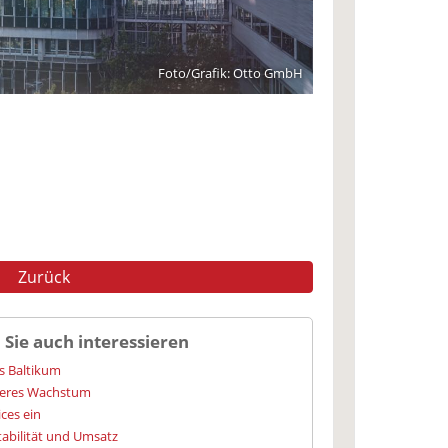
Foto/Grafik: Otto GmbH
Zurück
 Sie auch interessieren
s Baltikum
iteres Wachstum
ces ein
tabilität und Umsatz