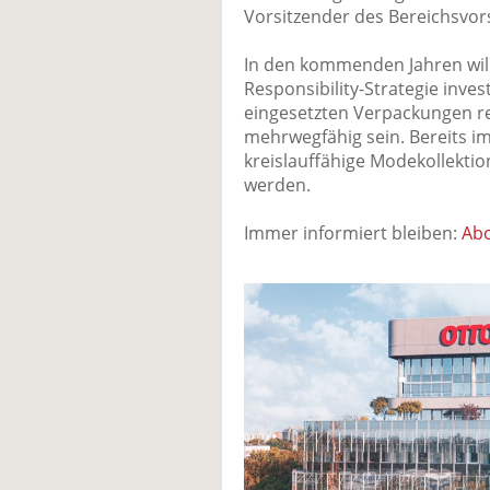
Vorsitzender des Bereichsvo
In den kommenden Jahren will
Responsibility-Strategie invest
eingesetzten Verpackungen re
mehrwegfähig sein. Bereits i
kreislauffähige Modekollektion
werden.
Immer informiert bleiben:
Abo