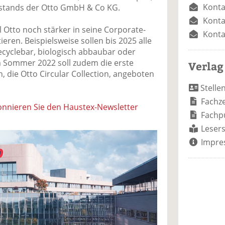
Konta
rstands der Otto GmbH & Co KG.
Konta
 Otto noch stärker in seine Corporate-
Konta
ieren. Beispielsweise sollen bis 2025 alle
cyclebar, biologisch abbaubar oder
m Sommer 2022 soll zudem die erste
Verlag
, die Otto Circular Collection, angeboten
Stelle
Fachze
nnieren Sie den Haustex-Newsletter
Fachp
Lesers
Impre