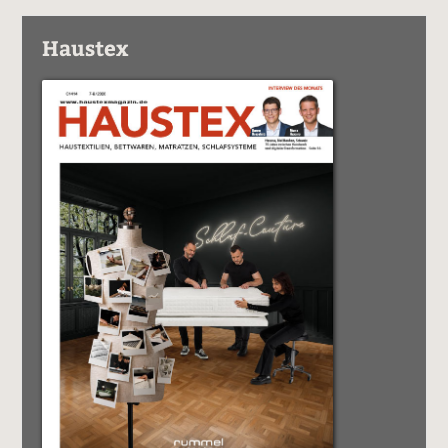
Haustex