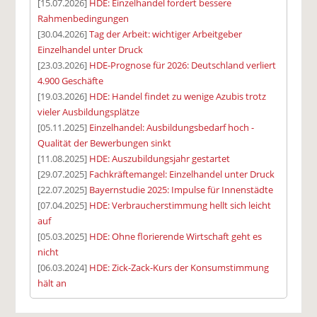
[15.07.2026]
HDE: Einzelhandel fordert bessere
Rahmenbedingungen
[30.04.2026]
Tag der Arbeit: wichtiger Arbeitgeber
Einzelhandel unter Druck
[23.03.2026]
HDE-Prognose für 2026: Deutschland verliert
4.900 Geschäfte
[19.03.2026]
HDE: Handel findet zu wenige Azubis trotz
vieler Ausbildungsplätze
[05.11.2025]
Einzelhandel: Ausbildungsbedarf hoch -
Qualität der Bewerbungen sinkt
[11.08.2025]
HDE: Auszubildungsjahr gestartet
[29.07.2025]
Fachkräftemangel: Einzelhandel unter Druck
[22.07.2025]
Bayernstudie 2025: Impulse für Innenstädte
[07.04.2025]
HDE: Verbraucherstimmung hellt sich leicht
auf
[05.03.2025]
HDE: Ohne florierende Wirtschaft geht es
nicht
[06.03.2024]
HDE: Zick-Zack-Kurs der Konsumstimmung
hält an