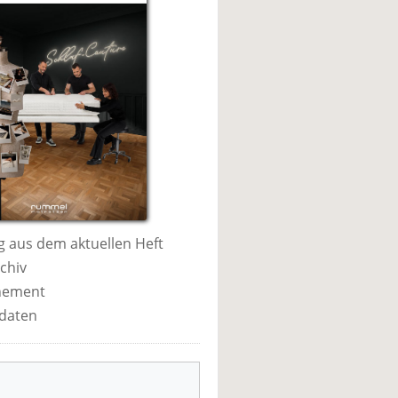
 aus dem aktuellen Heft
chiv
nement
daten