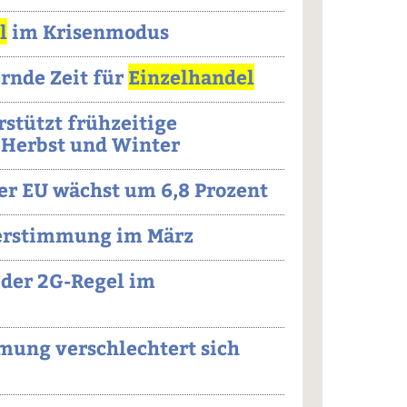
l
im Krisenmodus
rnde Zeit für
Einzelhandel
stützt frühzeitige
 Herbst und Winter
er EU wächst um 6,8 Prozent
erstimmung im März
 der 2G-Regel im
ung verschlechtert sich