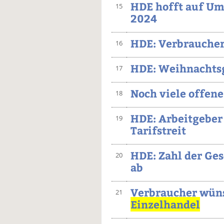
HDE hofft auf Um
15
2024
HDE: Verbrauche
16
HDE: Weihnachtsg
17
Noch viele offene
18
HDE: Arbeitgeber
19
Tarifstreit
HDE: Zahl der Ge
20
ab
Verbraucher wüns
21
Einzelhandel