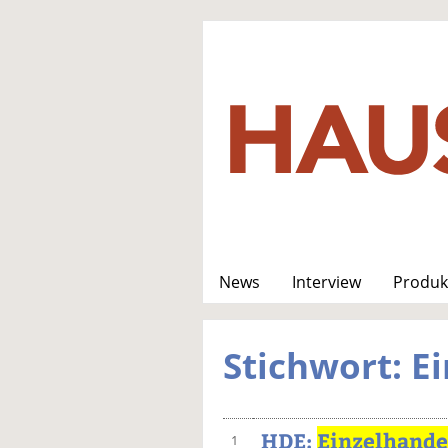
News
Interview
Produk
Stichwort: E
HDE:
Einzelhande
1