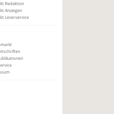
kt Redaktion
kt Anzeigen
kt Leserservice
nmarkt
itschriften
ublikationen
ervice
ssum