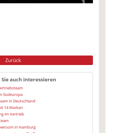
Zurück
 Sie auch interessieren
Vertriebsteam
 in Südeuropa
steam in Deutschland
mit 14 Marken
g im Vertrieb
steam
howroom in Hamburg