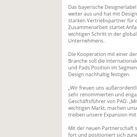
Das bayerische Designerlabel
weiter aus und hat mit Desig
starken Vertriebspartner für
Zusammenarbeit startet Anfa
wichtigen Schritt in der glob
Unternehmens.
Die Kooperation mit einer d
Branche soll die internationa
und Pads Position im Segment
Design nachhaltig festigen.
„Wir freuen uns außerordentl
sehr renommierten und engagie
Geschäftsführer von PAD. „Mi
wichtigen Markt, machen unse
treiben unsere Expansion mi
Mit der neuen Partnerschaft s
fort und positioniert sich zun