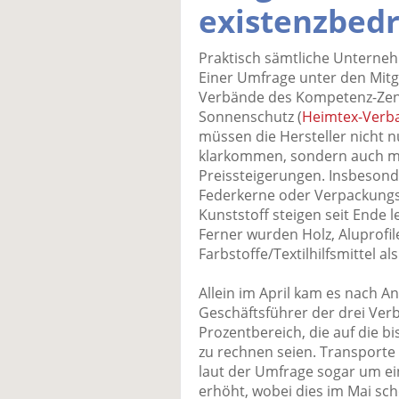
existenzbed
Praktisch sämtliche Unterne
Einer Umfrage unter den Mitg
Verbände des Kompetenz-Zen
Sonnenschutz (
Heimtex-Verb
müssen die Hersteller nicht 
klarkommen, sondern auch mi
Preissteigerungen. Insbesonde
Federkerne oder Verpackungs
Kunststoff steigen seit Ende le
Ferner wurden Holz, Aluprofi
Farbstoffe/Textilhilfsmittel al
Allein im April kam es nach 
Geschäftsführer der drei Ver
Prozentbereich, die auf die 
zu rechnen seien. Transporte 
laut der Umfrage sogar um ei
erhöht, wobei dies im Mai sch