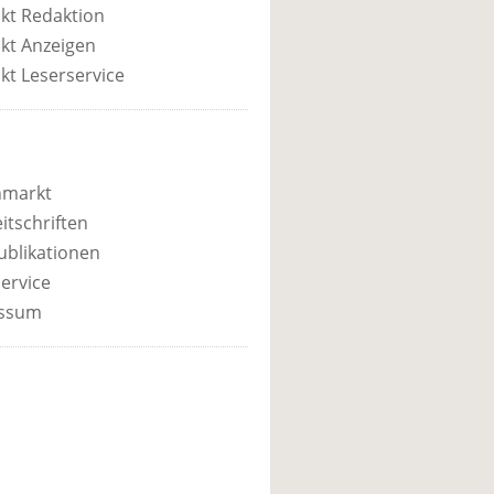
kt Redaktion
kt Anzeigen
kt Leserservice
nmarkt
itschriften
ublikationen
ervice
ssum