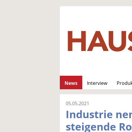
News
Interview
Produ
05.05.2021
Industrie ne
steigende Ro