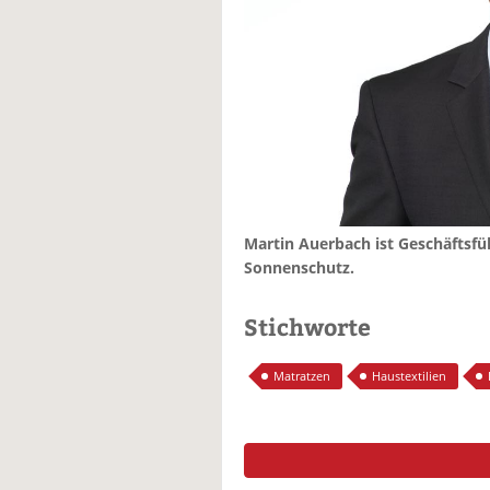
Martin Auerbach ist Geschäftsf
Sonnenschutz.
Stichworte
Matratzen
Haustextilien