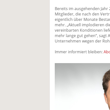
Bereits im ausgehenden Jahr 
Mitglieder, die nach den Ver
eigentlich über Monate Besta
mehr. „Aktuell implodieren di
vereinbarten Konditionen liefe
mehr lange gut gehen“, sagt A
Unternehmen wegen der Rohsto
Immer informiert bleiben:
Abo