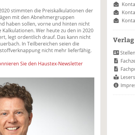
Konta
2020 stimmten die Preiskalkulationen der
Konta
trägen mit den Abnehmergruppen
Konta
nd haben sollen, vorne und hinten nicht
e Kalkulationen. Wer heute zu den in 2020
rt, legt ordentlich drauf. Das kann nicht
Verlag
uerbach. In Teilbereichen seien die
ffverknappung nicht mehr lieferfähig.
Stelle
Fachze
nnieren Sie den Haustex-Newsletter
Fachp
Lesers
Impre