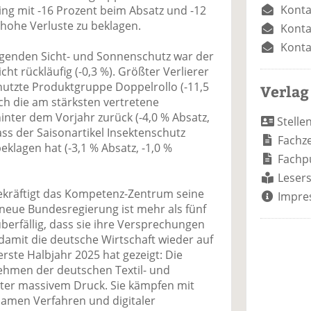
Konta
g mit -16 Prozent beim Absatz und -12
hohe Verluste zu beklagen.
Konta
Konta
egenden Sicht- und Sonnenschutz war der
cht rückläufig (-0,3 %). Größter Verlierer
utzte Produktgruppe Doppelrollo (-11,5
Verlag
ch die am stärksten vertretene
inter dem Vorjahr zurück (-4,0 % Absatz,
Stelle
dass der Saisonartikel Insektenschutz
Fachze
beklagen hat (-3,1 % Absatz, -1,0 %
Fachp
Lesers
ekräftigt das Kompetenz-Zentrum seine
Impre
e neue Bundesregierung ist mehr als fünf
überfällig, dass sie ihre Versprechungen
 damit die deutsche Wirtschaft wieder auf
te Halbjahr 2025 hat gezeigt: Die
ehmen der deutschen Textil- und
ter massivem Druck. Sie kämpfen mit
amen Verfahren und digitaler