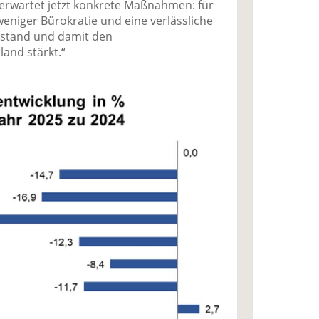
 erwartet jetzt konkrete Maßnahmen: für
eniger Bürokratie und eine verlässliche
telstand und damit den
and stärkt.“