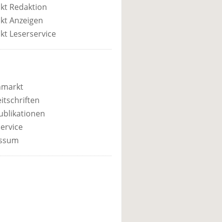
kt Redaktion
kt Anzeigen
kt Leserservice
nmarkt
itschriften
ublikationen
ervice
ssum