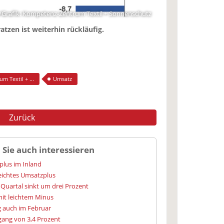
/Grafik: Kompetenz-Zentrum Textil + Sonnenschutz
tzen ist weiterhin rückläufig.
 Textil + ...
Umsatz
Zurück
 Sie auch interessieren
lus im Inland
leichtes Umsatzplus
Quartal sinkt um drei Prozent
it leichtem Minus
 auch im Februar
ang von 3,4 Prozent