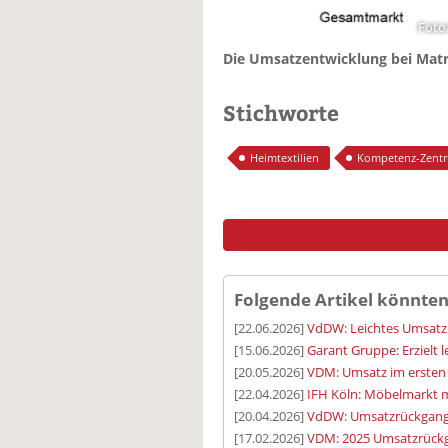
Foto
Die Umsatzentwicklung bei Matra
Stichworte
Heimtextilien
Kompetenz-Zentrum
Folgende Artikel könnten
[22.06.2026]
VdDW: Leichtes Umsatzp
[15.06.2026]
Garant Gruppe: Erzielt 
[20.05.2026]
VDM: Umsatz im ersten 
[22.04.2026]
IFH Köln: Möbelmarkt m
[20.04.2026]
VdDW: Umsatzrückgang
[17.02.2026]
VDM: 2025 Umsatzrückg