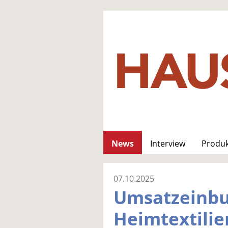
News
Interview
Produ
07.10.2025
Umsatzeinbu
Heimtextili