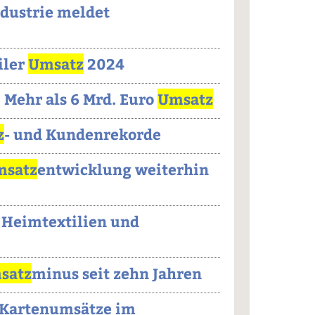
dustrie meldet
iler
Umsatz
2024
 Mehr als 6 Mrd. Euro
Umsatz
z
- und Kundenrekorde
msatz
entwicklung weiterhin
 Heimtextilien und
satz
minus seit zehn Jahren
 Kartenumsätze im