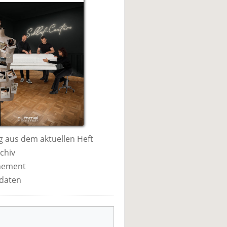
 aus dem aktuellen Heft
chiv
nement
daten