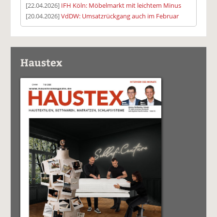
[22.04.2026]
IFH Köln: Möbelmarkt mit leichtem Minus
[20.04.2026]
VdDW: Umsatzrückgang auch im Februar
Haustex