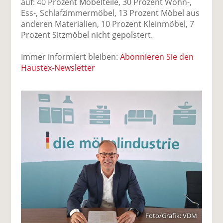
auf: 40 Prozent Möbelteile, 30 Prozent Wohn-,
Ess-, Schlafzimmermöbel, 13 Prozent Möbel aus
anderen Materialien, 10 Prozent Kleinmöbel, 7
Prozent Sitzmöbel nicht gepolstert.
Immer informiert bleiben:
Abonnieren Sie den
Haustex-Newsletter
Foto/Grafik: VDM